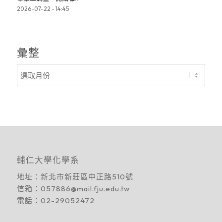
2026-07-22 - 14:45
彙整
輔仁大學化學系
地址：
新北市新莊區中正路510號
信箱：
057886@mail.fju.edu.tw
電話：
02-29052472