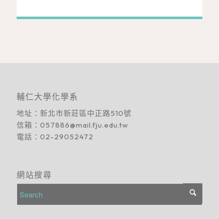
輔仁大學化學系
地址：
新北市新莊區中正路510號
信箱：
057886@mail.fju.edu.tw
電話：
02-29052472
網站搜尋