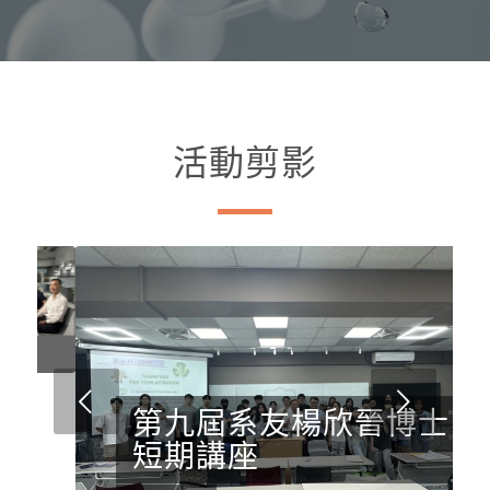
活動剪影
下一頁
第九屆系友楊欣晉博士
短期講座