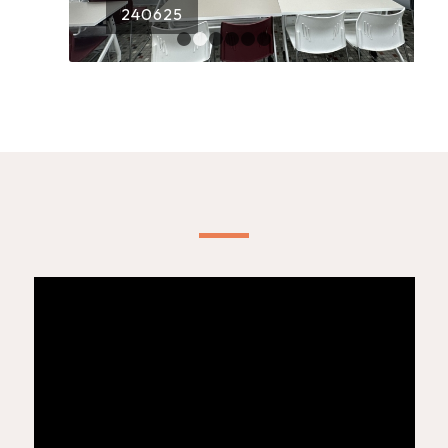
240625
1
2
3
4
5
6