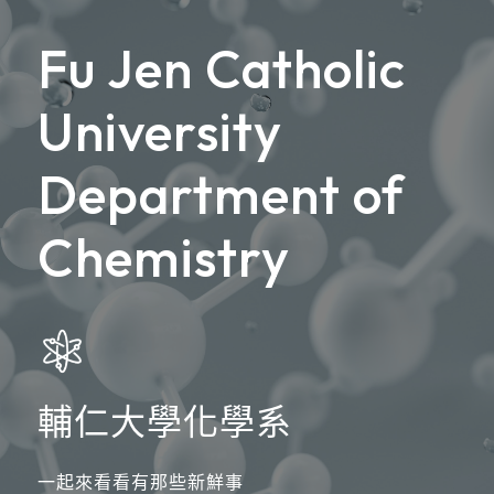
Fu Jen Catholic
University
Department of
Chemistry
輔仁大學化學系
一起來看看有那些新鮮事