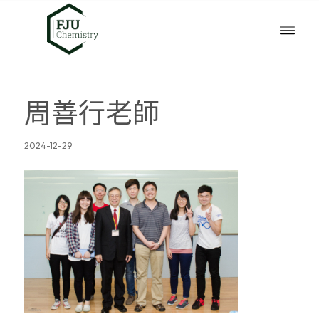
周善行老師
2024-12-29