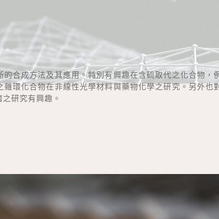
新的合成方法及其應用。特別有興趣在含硫取代之化合物，
之雜環化合物在非線性光學材料與藥物化學之研究。另外也
瘤之研究有興趣。