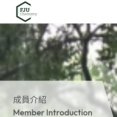
成員介紹
Member Introduction