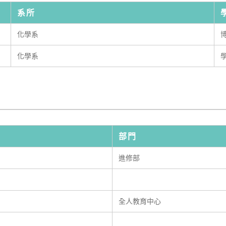
系所
化學系
化學系
部門
進修部
全人教育中心