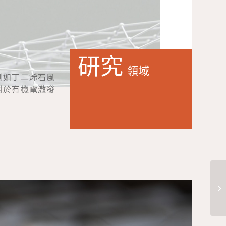
研究
領域
例如丁二烯石風
對於有機電激發