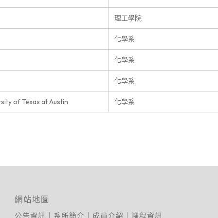
理工學院
化學系
化學系
化學系
ty of Texas at Austin
化學系
網站地圖
公告資訊
｜
系所簡介
｜
成員介紹
｜
課程資訊