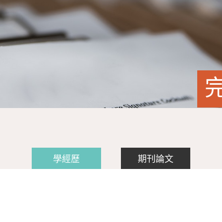
學經歷
期刊論文