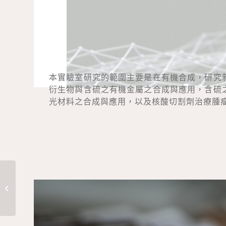
本實驗室研究的範圍主要是在有機合成，研究
衍生物與含硫之有機金屬之合成與應用，含硫
光材料之合成與應用，以及核酸切割劑治療腫
李孫榮 博士