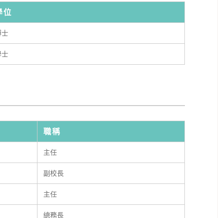
學位
博士
學士
職稱
主任
副校長
主任
總務長