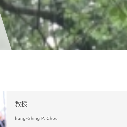
教授
hang-Shing P. Chou