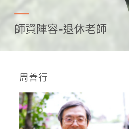
師資陣容-退休老師
周善行