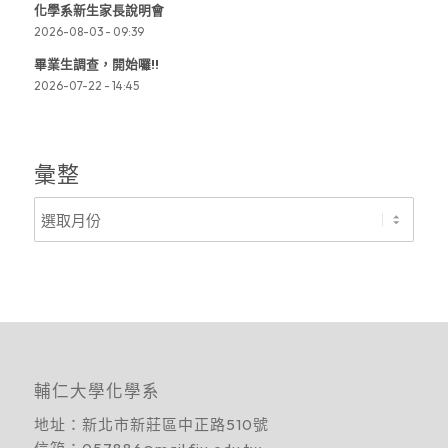
化學系新生家長說明會
2026-08-03 - 09:39
畢業生調查，開始囉!!
2026-07-22 - 14:45
彙整
輔仁大學化學系
地址：
新北市新莊區中正路510號