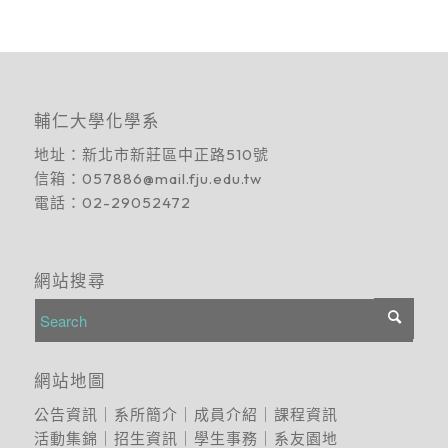
輔仁大學化學系
地址：
新北市新莊區中正路510號
信箱：
057886@mail.fju.edu.tw
電話：
02-29052472
網站搜尋
網站地圖
公告資訊
｜
系所簡介
｜
成員介紹
｜
課程資訊
活動集錦
｜
招生資訊
｜
學生事務
｜
系友園地