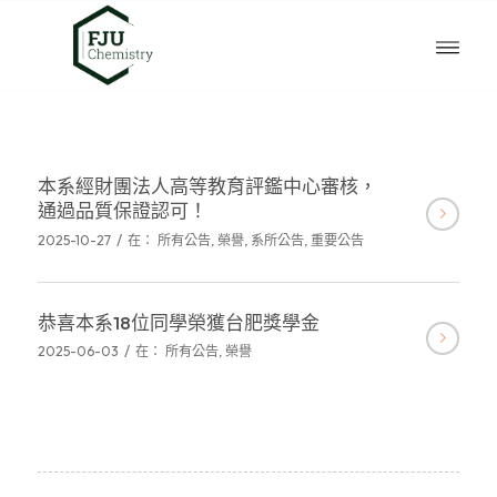
本系經財團法人高等教育評鑑中心審核，
通過品質保證認可！
/
2025-10-27
在：
所有公告
,
榮譽
,
系所公告
,
重要公告
恭喜本系18位同學榮獲台肥獎學金
/
2025-06-03
在：
所有公告
,
榮譽