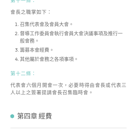
第十一條：
會長之職掌如下：
召集代表會及會員大會。
督導工作委員會執行會員大會決議事項及推行一
般會務。
籌募本會經費。
其他屬於會務之各項事項。
第十二條：
代表會六個月開會一次，必要時得由會長或代表三
人以上之簽署提請會長召集臨時會。
第四章 經費