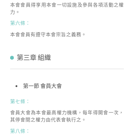
本會會員得享用本會一切設施及參與各項活動之權
力。
第六條：
本會會員有遵守本會宗旨之義務。
第三章 組織
第一節 會員大會
第七條：
會員大會為本會最高權力機構，每年得開會一次，
其停會間之權力由代表會執行之。
第八條：