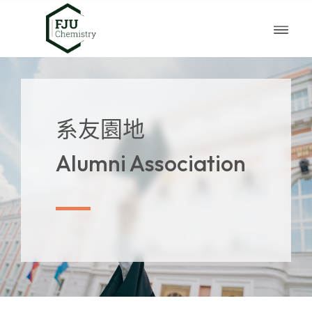
系友園地
Alumni Association