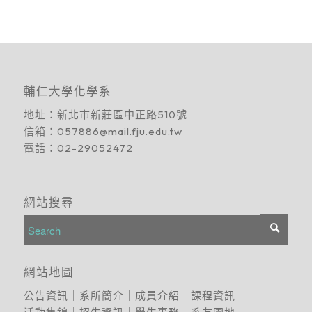
輔仁大學化學系
地址：
新北市新莊區中正路510號
信箱：
057886@mail.fju.edu.tw
電話：
02-29052472
網站搜尋
網站地圖
公告資訊
｜
系所簡介
｜
成員介紹
｜
課程資訊