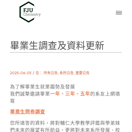
畢業生調查及資料更新
/
2025-06-05
在：
所有公告
,
系所公告
,
重要公告
為了解畢業生就業趨勢及發展
我們誠摯邀請畢業
一年、三年、五年
的系友上網填
寫
畢業生問卷調查
您所填答的資料，將對輔仁大學教學評鑑與學弟妹
們未來的展望有所助益，更將對未來系所發展、校