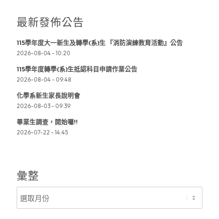
最新發佈公告
115學年度大一新生及轉學(系)生 『消防演練教育活動』公告
2026-08-04 - 10:20
115學年度轉學(系)生抵認科目申請作業公告
2026-08-04 - 09:48
化學系新生家長說明會
2026-08-03 - 09:39
畢業生調查，開始囉!!
2026-07-22 - 14:45
彙整