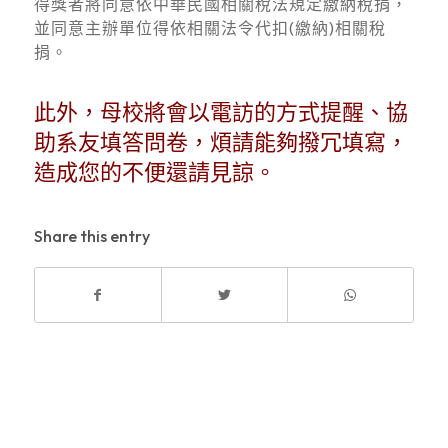
得獎者將同意依中華民國相關稅法規定繳納稅捐，
並同意主辦單位得依相關法令代扣(繳納)相關稅
捐。
此外，母校將會以電訪的方式提醒、協
助系友填答問卷，煩請能夠撥冗填寫，
造成您的不便還請見諒。
Share this entry