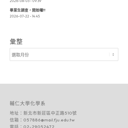
2026-08-03 - 09:39
畢業生調查，開始囉!!
2026-07-22 - 14:45
彙整
輔仁大學化學系
地址：
新北市新莊區中正路510號
信箱：
057886@mail.fju.edu.tw
電話：
02-29052472