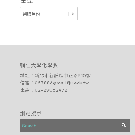
彙整
輔仁大學化學系
地址：
新北市新莊區中正路510號
信箱：
057886@mail.fju.edu.tw
電話：
02-29052472
網站搜尋