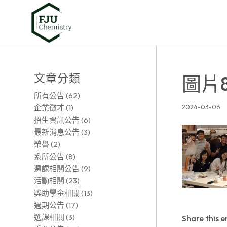
文章分類
圖片
所有公告
(62)
企業徵才
(1)
2024-03-06
招生資訊公告
(6)
最新消息公告
(3)
榮譽
(2)
系所公告
(8)
選課相關公告
(9)
活動相關
(23)
獎助學金相關
(13)
過期公告
(17)
選課相關
(3)
Share this e