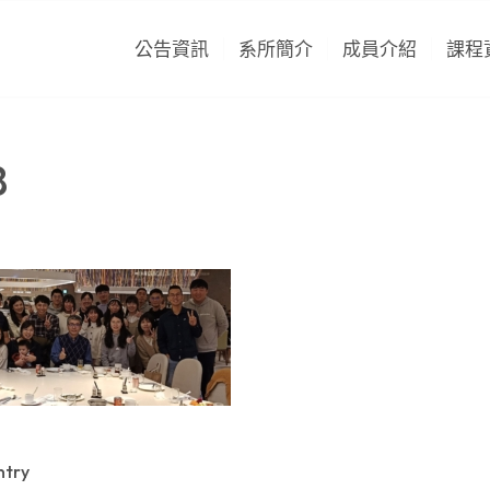
公告資訊
系所簡介
成員介紹
課程
8
ntry