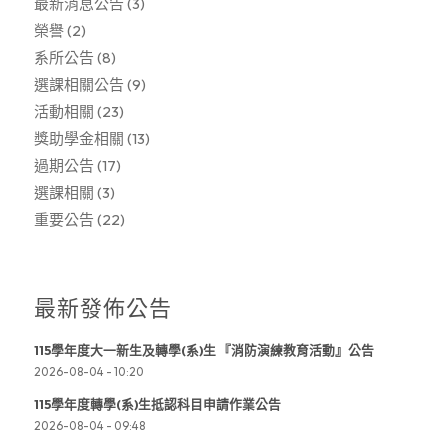
最新消息公告
(3)
榮譽
(2)
系所公告
(8)
選課相關公告
(9)
活動相關
(23)
獎助學金相關
(13)
過期公告
(17)
選課相關
(3)
重要公告
(22)
最新發佈公告
115學年度大一新生及轉學(系)生 『消防演練教育活動』公告
2026-08-04 - 10:20
115學年度轉學(系)生抵認科目申請作業公告
2026-08-04 - 09:48