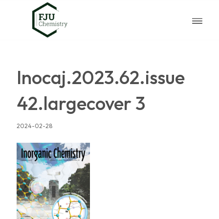
Inocaj.2023.62.issue
42.largecover 3
2024-02-28