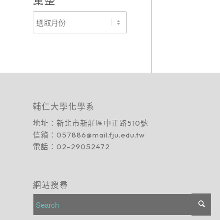
彙整
輔仁大學化學系
地址：
新北市新莊區中正路510號
信箱：
057886@mail.fju.edu.tw
電話：
02-29052472
網站搜尋