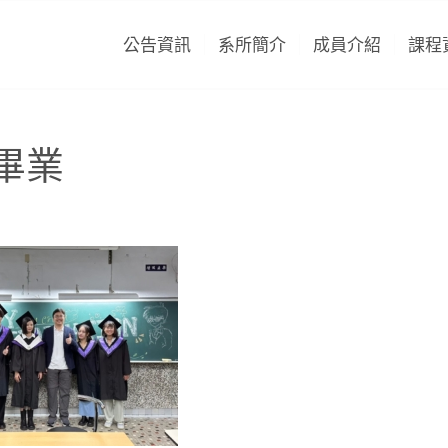
公告資訊
系所簡介
成員介紹
課程
 畢業