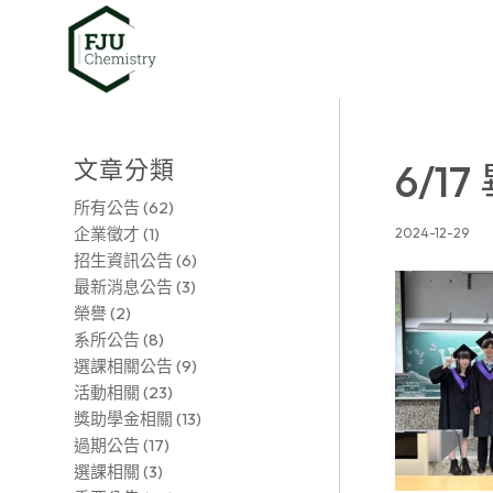
文章分類
6/17
所有公告
(62)
企業徵才
(1)
2024-12-29
招生資訊公告
(6)
最新消息公告
(3)
榮譽
(2)
系所公告
(8)
選課相關公告
(9)
活動相關
(23)
獎助學金相關
(13)
過期公告
(17)
選課相關
(3)