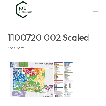
1100720 002 Scaled
2024-07-17