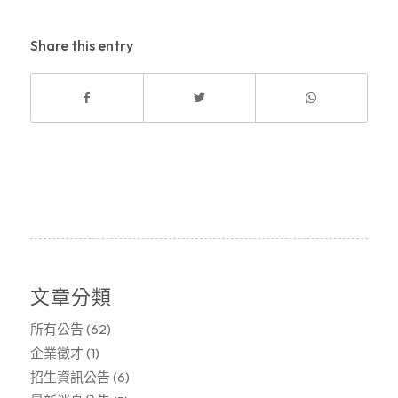
Share this entry
文章分類
所有公告
(62)
企業徵才
(1)
招生資訊公告
(6)