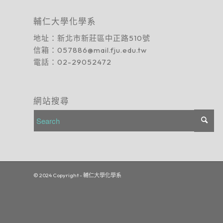
輔仁大學化學系
地址：
新北市新莊區中正路510號
信箱：
057886@mail.fju.edu.tw
電話：
02-29052472
網站搜尋
© 2024 Copyright - 輔仁大學化學系