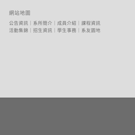
網站地圖
公告資訊
｜
系所簡介
｜
成員介紹
｜
課程資訊
活動集錦
｜
招生資訊
｜
學生事務
｜
系友園地