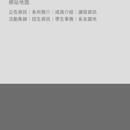
網站地圖
公告資訊
｜
系所簡介
｜
成員介紹
｜
課程資訊
活動集錦
｜
招生資訊
｜
學生事務
｜
系友園地