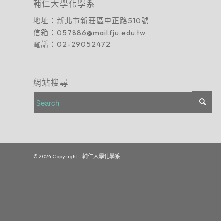
輔仁大學化學系
地址：
新北市新莊區中正路510號
信箱：
057886@mail.fju.edu.tw
電話：
02-29052472
網站搜尋
© 2024 Copyright - 輔仁大學化學系